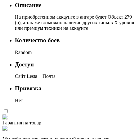
Описание
На приобретенном аккаунте в ангаре будет
Объект 279
(р)
, а так же возможно наличие других танков X уровня
или премиум техники на аккаунте
Количество боев
Random
Доступ
Сайт Lesta + Почта
Привязка
Нет
Гарантия на товар
Мы даём вам гарантию на данный товар, в случае