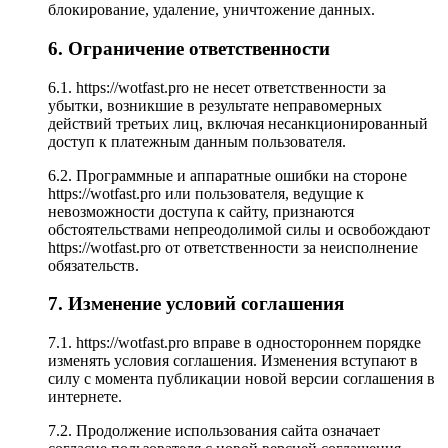
блокирование, удаление, уничтожение данных.
6. Ограничение ответственности
6.1.
https://wotfast.pro
не несет ответственности за
убытки, возникшие в результате неправомерных
действий третьих лиц, включая несанкционированный
доступ к платежным данным пользователя.
6.2. Программные и аппаратные ошибки на стороне
https://wotfast.pro
или пользователя, ведущие к
невозможности доступа к сайту, признаются
обстоятельствами непреодолимой силы и освобождают
https://wotfast.pro
от ответственности за неисполнение
обязательств.
7. Изменение условий соглашения
7.1.
https://wotfast.pro
вправе в одностороннем порядке
изменять условия соглашения. Изменения вступают в
силу с момента публикации новой версии соглашения в
интернете.
7.2. Продолжение использования сайта означает